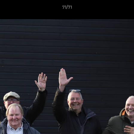
71/71