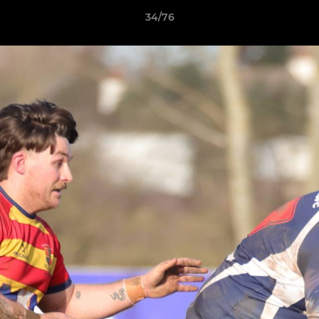
34/76