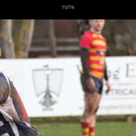
70/76