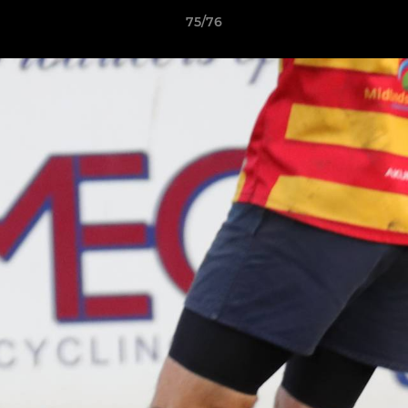
75/76