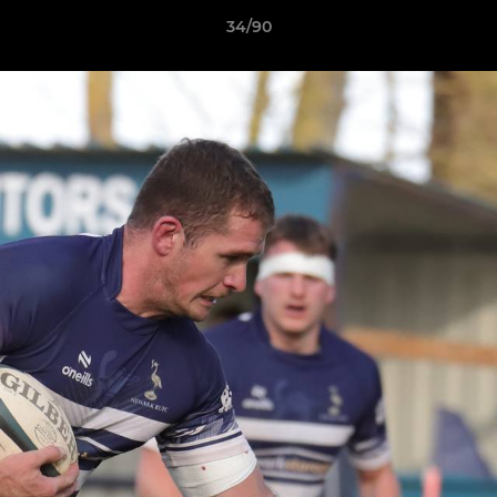
34/90